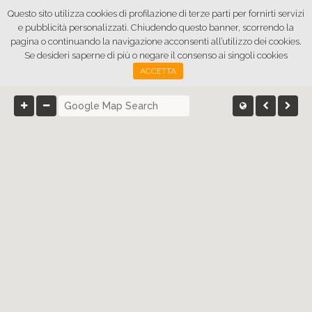
Questo sito utilizza cookies di profilazione di terze parti per fornirti servizi
e pubblicità personalizzati. Chiudendo questo banner, scorrendo la
pagina o continuando la navigazione acconsenti all’utilizzo dei cookies.
Se desideri saperne di più o negare il consenso ai singoli cookies
Vedi sulla Mappa
ACCETTA