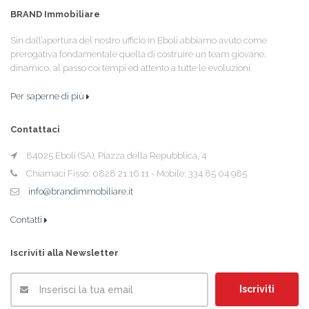
BRAND Immobiliare
Sin dall’apertura del nostro ufficio in Eboli abbiamo avuto come
prerogativa fondamentale quella di costruire un team giovane,
dinamico, al passo coi tempi ed attento a tutte le evoluzioni.
Per saperne di più
Contattaci
84025 Eboli (SA), Piazza della Repubblica, 4
Chiamaci Fisso: 0828 21 16 11 - Mobile: 334 85 04 985
info@brandimmobiliare.it
Contatti
Iscriviti alla Newsletter
Iscriviti