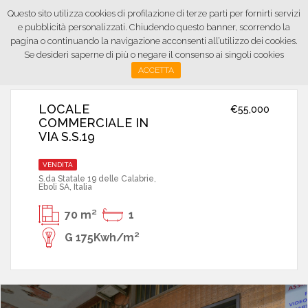
Questo sito utilizza cookies di profilazione di terze parti per fornirti servizi
e pubblicità personalizzati. Chiudendo questo banner, scorrendo la
pagina o continuando la navigazione acconsenti all’utilizzo dei cookies.
Se desideri saperne di più o negare il consenso ai singoli cookies
ACCETTA
LOCALE
€55,000
COMMERCIALE IN
VENDITA
S.da Statale 19 delle Calabrie,
Eboli SA, Italia
70 m²
1
G 175Kwh/m²