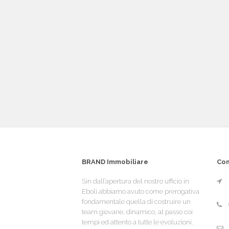
BRAND Immobiliare
Con
Sin dall’apertura del nostro ufficio in
Eboli abbiamo avuto come prerogativa
fondamentale quella di costruire un
team giovane, dinamico, al passo coi
tempi ed attento a tutte le evoluzioni.