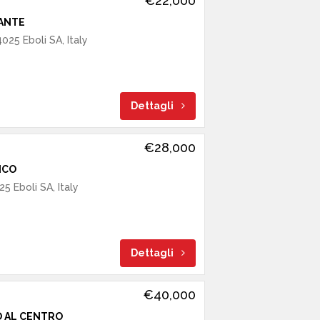
€22,000
ANTE
025 Eboli SA, Italy
Dettagli
€28,000
ICO
5 Eboli SA, Italy
Dettagli
€40,000
 AL CENTRO