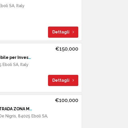
boli SA, Italy
Dettagli
€150,000
Opportunità Imperdibile per Investitori!
 Eboli SA, Italy
Dettagli
€100,000
TERRENO FRONTESTRADA ZONA MARE
De Nigris, 84025 Eboli SA,