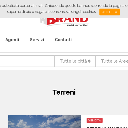
vizi e pubblicità personalizzati. Chiudendo questo banner, scorrendo la pagina 
saperne di più o negare il consenso ai singoli cookies
ACCETTA
Agenti
Servizi
Contatti
Tutte le città
Tutte le Are
Terreni
VENDITA