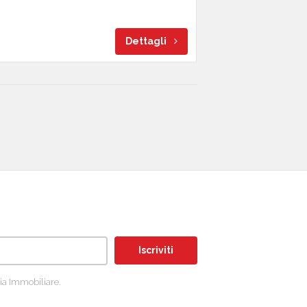
Dettagli
Iscriviti
ia Immobiliare.