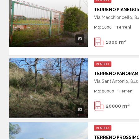
VENDITA
TERRENO PIANEGGI
Via Macchioncello, 84
Mq: 1000
Terreni
1000 m²
VENDITA
TERRENO PANORAM
Via Sant'Antonio, 8402
Mq: 20000
Terreni
20000 m²
VENDITA
TERRENO PROSSIMO