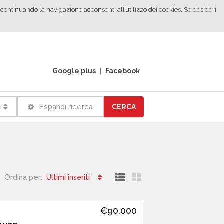
o continuando la navigazione acconsenti all’utilizzo dei cookies. Se desideri
Google plus
|
Facebook
e
Espandi ricerca
CERCA
Ordina per:
Ultimi inseriti
€90,000